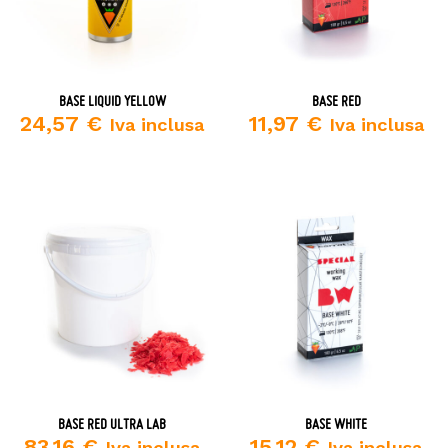
BASE LIQUID YELLOW
BASE RED
24,57
€
11,97
€
Iva inclusa
Iva inclusa
BASE RED ULTRA LAB
BASE WHITE
83,16
€
15,12
€
Iva inclusa
Iva inclusa