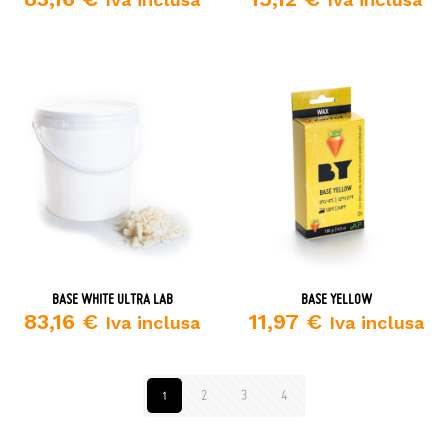
BASE WHITE ULTRA LAB
BASE YELLOW
83,16
€
11,97
€
Iva inclusa
Iva inclusa
2
3
4
1