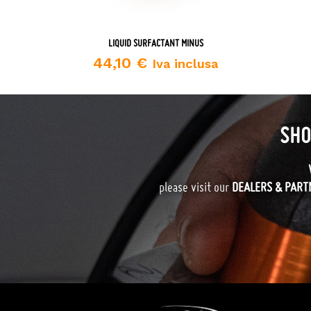
LIQUID SURFACTANT MINUS
44,10
€
Iva inclusa
SHO
please visit our
DEALERS & PART